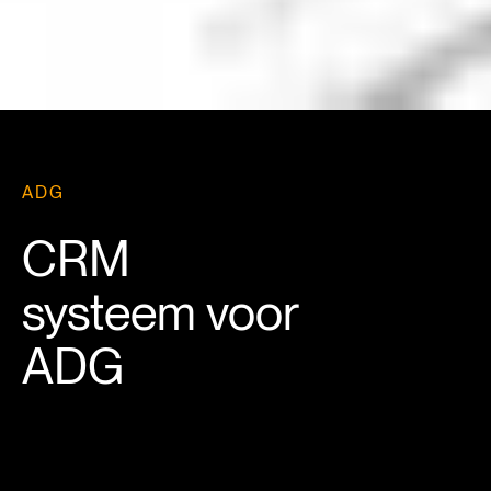
ADG
CRM
systeem voor
ADG