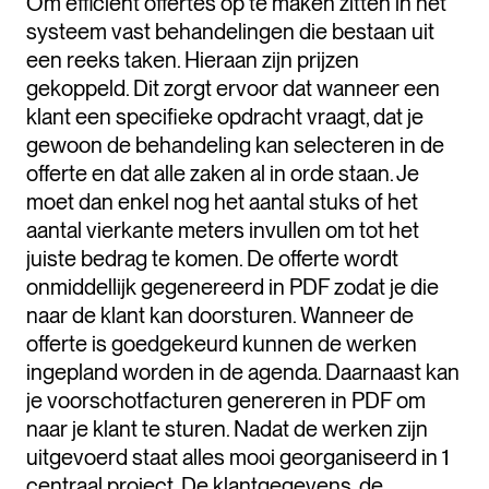
Om efficient offertes op te maken zitten in het
systeem vast behandelingen die bestaan uit
een reeks taken. Hieraan zijn prijzen
gekoppeld. Dit zorgt ervoor dat wanneer een
klant een specifieke opdracht vraagt, dat je
gewoon de behandeling kan selecteren in de
offerte en dat alle zaken al in orde staan. Je
moet dan enkel nog het aantal stuks of het
aantal vierkante meters invullen om tot het
juiste bedrag te komen. De offerte wordt
onmiddellijk gegenereerd in PDF zodat je die
naar de klant kan doorsturen. Wanneer de
offerte is goedgekeurd kunnen de werken
ingepland worden in de agenda. Daarnaast kan
je voorschotfacturen genereren in PDF om
naar je klant te sturen. Nadat de werken zijn
uitgevoerd staat alles mooi georganiseerd in 1
centraal project. De klantgegevens, de