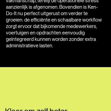
vakmanschap, terwijl de operationele stress
aanzienlijk is afgenomen. Bovendien is Ken-
Do-It nu perfect uitgerust om verder te
groeien: de efficiënte en schaalbare workflow
zorgt ervoor dat bijkomende medewerkers,
voertuigen en opdrachten eenvoudig
geïntegreerd kunnen worden zonder extra
administratieve lasten.