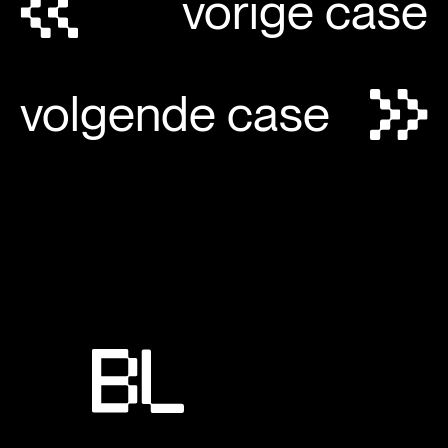
vorige case
volgende case