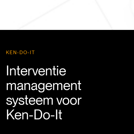
KEN-DO-IT
Interventie
management
systeem voor
Ken-Do-It