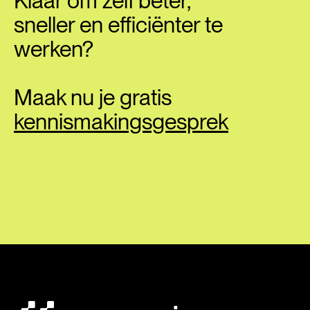
Klaar om zelf beter,
sneller en efficiënter te
werken?
Maak nu je gratis
kennismakingsgesprek